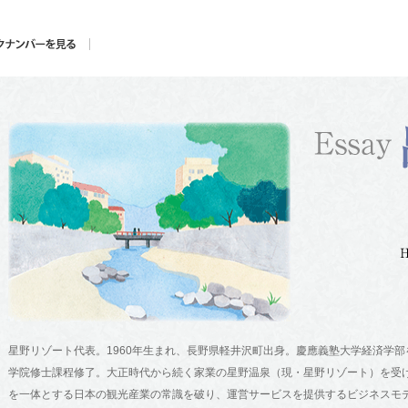
星野リゾート代表。1960年生まれ、長野県軽井沢町出身。慶應義塾大学経済学
学院修士課程修了。大正時代から続く家業の星野温泉（現・星野リゾート）を受け
を一体とする日本の観光産業の常識を破り、運営サービスを提供するビジネスモ