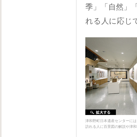
季」「自然」
れる人に応じ
津和野町日本遺産センターには
訪れる人に百景図の解説や津和