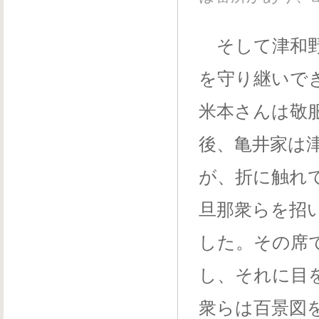
そして津和野
を守り継いで
米本さんは敬
後、亀井家は
が、折に触れ
旦那衆らを招
した。その席
し、それに目
衆らは百景図