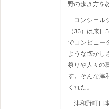
野の歩き方を
コンシェルジ
（36）は来日
でコンピュー
ような懐かし
祭りや人々の
す。そんな津
くれた。
津和野町日本