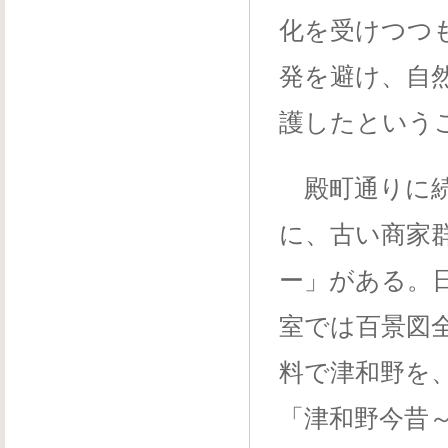
化を受けつつ
発を避け、自
護したという
殿町通りに続
に、古い商家
ー」がある。
室では百景図
料で津和野を
「津和野今昔