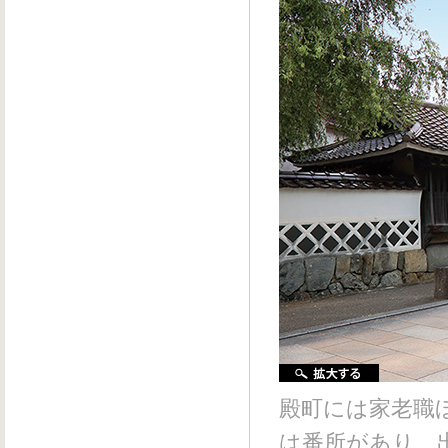
殿町には家老職
は番所があり、