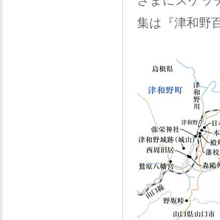
ざまにスケッ
集は『津和野