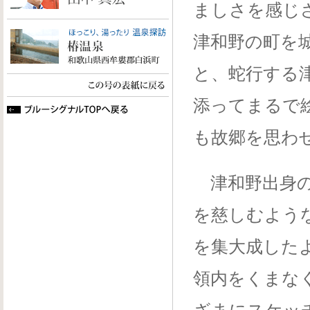
ましさを感じ
津和野の町を
と、蛇行する
添ってまるで
も故郷を思わ
津和野出身の
を慈しむよう
を集大成した
領内をくまな