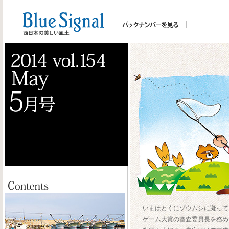
いまはとくにゾウムシに凝って
ゲーム大賞の審査委員長を務め