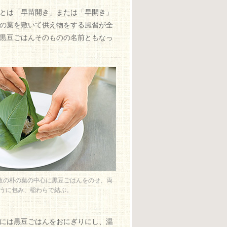
とは「早苗開き」または「早開き」
の葉を敷いて供え物をする風習が全
黒豆ごはんそのものの名前ともなっ
枚の朴の葉の中心に黒豆ごはんをのせ、両
うに包み、稲わらで結ぶ。
には黒豆ごはんをおにぎりにし、温