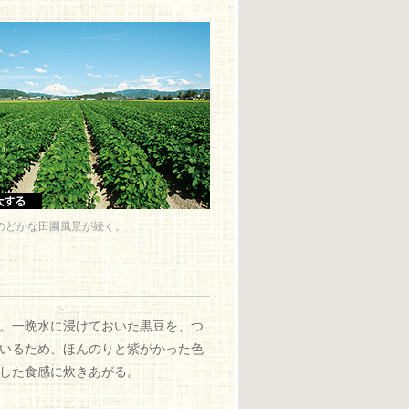
のどかな田園風景が続く。
。一晩水に浸けておいた黒豆を、つ
いるため、ほんのりと紫がかった色
した食感に炊きあがる。