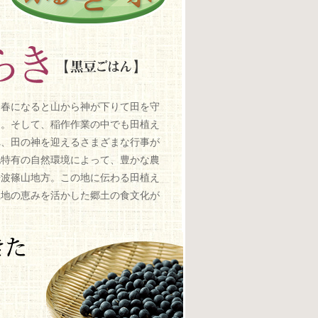
は春になると山から神が下りて田を守
た。そして、稲作作業の中でも田植え
れ、田の神を迎えるさまざまな行事が
地特有の自然環境によって、豊かな農
丹波篠山地方。この地に伝わる田植え
土地の恵みを活かした郷土の食文化が