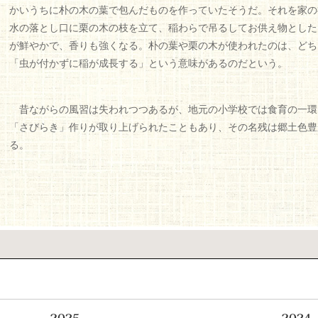
かいうちに朴の木の葉で包んだものを作っていたそうだ。それを家の
水の落とし口に栗の木の枝を立て、稲わらで吊るしてお供え物とした
が鮮やかで、香りも強くなる。朴の葉や栗の木が使われたのは、どち
「虫が付かずに稲が成長する」という意味があるのだという。
昔ながらの風習は失われつつあるが、地元の小学校では食育の一環
「さびらき」作りが取り上げられたこともあり、その名残は郷土色豊
る。