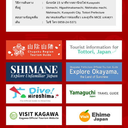
วิธีการเดินทาง：
นั่งรถบัส 15 นาทีจากสถานีรถไฟ Kurayoshi
ที่อยู่：
Uomachi, Higashinakamachi, Nishinaka machi,
Nishimachi, Kurayoshi City, Tottori Prefecture
สอบถามข้อมูลเพิ่ม
สมาคมส่งเสริมการท่องเที่ยว และธุรกิจ MICE แห่งคุรา
เติม：
โยชิ โทร 0858-24-5371