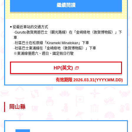
繼續閱讀
￭ 從最近車站的交通方式
·Gurutto敦賀周遊巴士（觀光路線）在「金崎綠地（敦賀博物館）」下
車
·社區巴士在松原線「Kirameki Minatokan」下車
·社區巴士東浦線在「金崎綠地（敦賀博物館）」下車
※東浦線僅週六、週日、國定假日行駛
HP(英文)
有效期限 2026.03.31(YYYY.MM.DD)
岡山縣