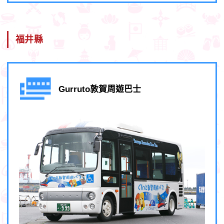
福井縣
Gurruto敦賀周遊巴士