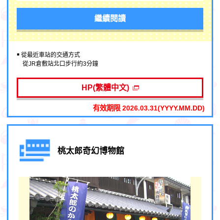
繼續閱讀
￭ 從最近車站的交通方式
從JR倉敷站北口步行約3分鐘
HP(繁體中文)
有效期限 2026.03.31(YYYY.MM.DD)
桃太郎奇幻博物館