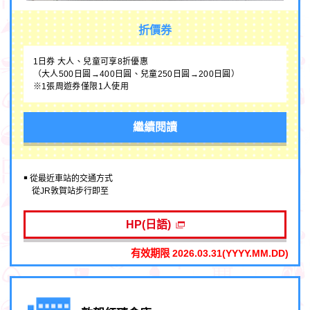
折價券
1日券 大人、兒童可享8折優惠
（大人500日圓→400日圓、兒童250日圓→200日圓）
※1張周遊券僅限1人使用
繼續閱讀
￭ 從最近車站的交通方式
從JR敦賀站步行即至
HP(日語)
有效期限 2026.03.31(YYYY.MM.DD)