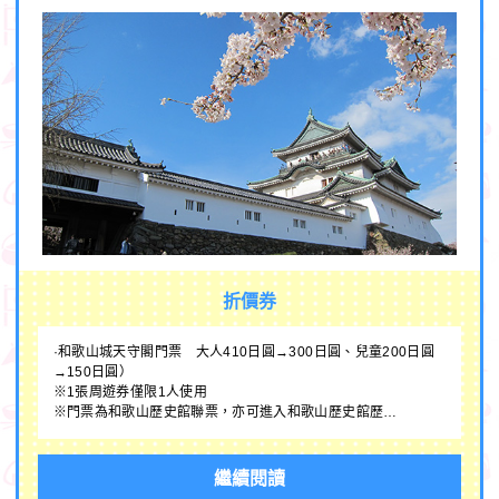
折價券
·和歌山城天守閣門票 大人410日圓→300日圓、兒童200日圓
→150日圓）
※1張周遊券僅限1人使用
※門票為和歌山歷史館聯票，亦可進入和歌山歷史館歷…
繼續閱讀