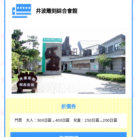
井波雕刻綜合會館
折價券
門票 大人：500日圓→400日圓 兒童：250日圓→200日圓