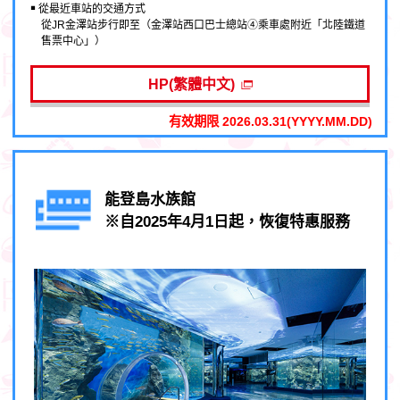
￭ 從最近車站的交通方式
從JR金澤站步行即至（金澤站西口巴士總站④乘車處附近「北陸鐵道
售票中心」）
HP(繁體中文)
有效期限 2026.03.31(YYYY.MM.DD)
能登島水族館
※自2025年4月1日起，恢復特惠服務