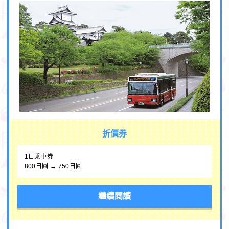
折價券
1日乘車券
800日圓 → 750日圓
繼續閱讀