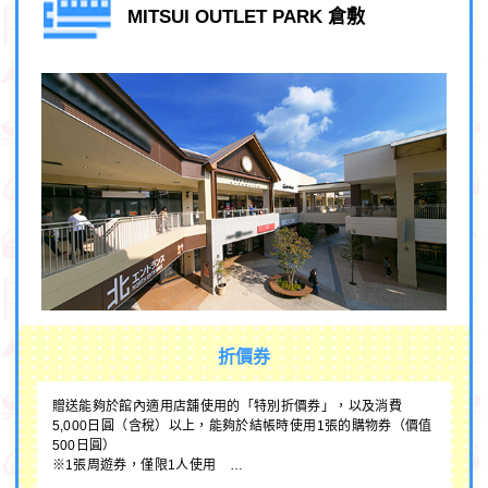
MITSUI OUTLET PARK 倉敷
折價券
贈送能夠於館內適用店舖使用的「特別折價券」，以及消費
5,000日圓（含稅）以上，能夠於結帳時使用1張的購物券（價值
500日圓）
※1張周遊券，僅限1人使用 …