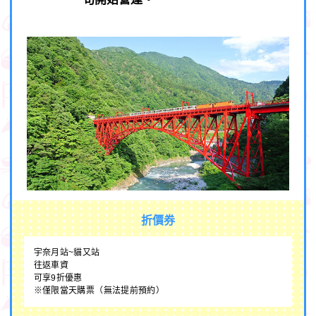
折價券
宇奈月站~貓又站
往返車資
可享9折優惠
※僅限當天購票（無法提前預約）