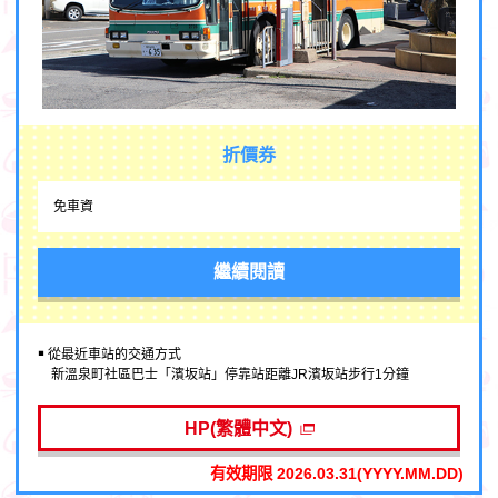
折價券
免車資
繼續閱讀
￭ 從最近車站的交通方式
新溫泉町社區巴士「濱坂站」停靠站距離JR濱坂站步行1分鐘
HP(繁體中文)
有效期限 2026.03.31(YYYY.MM.DD)