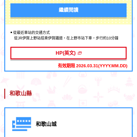
繼續閱讀
￭ 從最近車站的交通方式
從JR伊賀上野站搭乘伊賀鐵道，在上野市站下車，步行約10分鐘
HP(英文)
有效期限 2026.03.31(YYYY.MM.DD)
和歌山縣
和歌山城