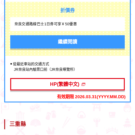
折價券
奈良交通路線巴士1日券可享￥50優惠
繼續閱讀
￭ 從最近車站的交通方式
JR奈良站內驗票口前（JR奈良導覽所）
HP(繁體中文)
有效期限 2026.03.31(YYYY.MM.DD)
三重縣