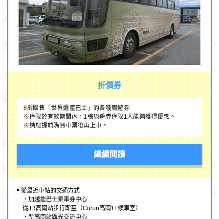
折價券
8折販售「世界遺產巴士」的各種周遊券
※僅限於有效期間內，1張周遊券僅限1人能夠獲得優惠。
※請您提前購買車票後再上車。
繼續閱讀
￭ 從最近車站的交通方式
・加越能巴士乘車券中心
從JR高岡站步行即至（Curun高岡1F候車室）
・新高岡站觀光交流中心