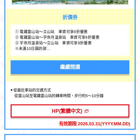
折價券
① 電鐵富山站～立山站 車資可享9折優惠
② 電鐵富山站～宇奈月溫泉站 車資可享9折優惠
③ 宇奈月溫泉站～立山站 車資可享9折優惠
※未滿10日圓的部…
繼續閱讀
￭ 從最近車站的交通方式
從富山站至電鐵富山站的轉乘時間，步行約5～10分鐘
HP(繁體中文)
有效期限 2026.03.31(YYYY.MM.DD)