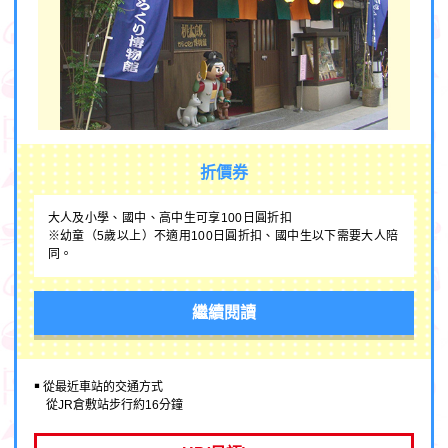
折價券
大人及小學、國中、高中生可享100日圓折扣
※幼童（5歲以上）不適用100日圓折扣、國中生以下需要大人陪
同。
繼續閱讀
￭ 從最近車站的交通方式
從JR倉敷站步行約16分鐘