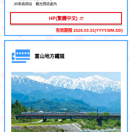
JR新高岡站 觀光問訊處內
HP(繁體中文)
有效期限 2026.03.31(YYYY.MM.DD)
富山地方鐵道