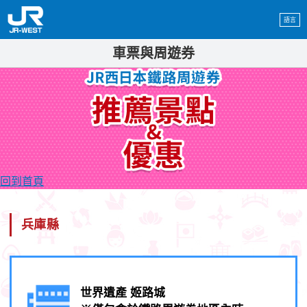
語言
車票與周遊券
回到首頁
兵庫縣
世界遺產 姬路城