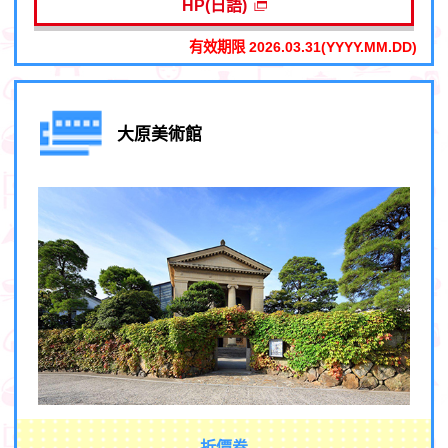
HP(日語)
有效期限 2026.03.31(YYYY.MM.DD)
大原美術館
折價券