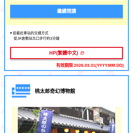
繼續閱讀
￭ 從最近車站的交通方式
從JR倉敷站北口步行約3分鐘
HP(繁體中文)
有效期限 2026.03.31(YYYY.MM.DD)
桃太郎奇幻博物館