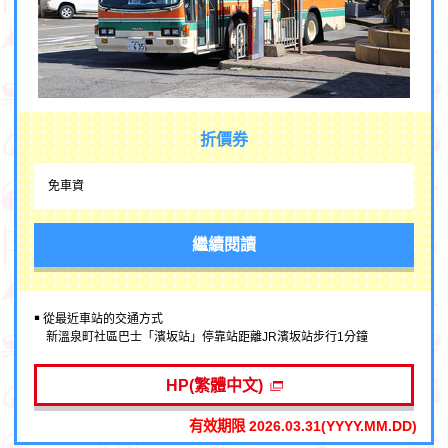
折價券
免車資
繼續閱讀
￭ 從最近車站的交通方式
新溫泉町社區巴士「濱坂站」停靠站距離JR濱坂站步行1分鐘
HP(繁體中文)
有效期限 2026.03.31(YYYY.MM.DD)