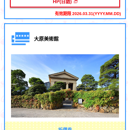
HP(日語)
有效期限 2026.03.31(YYYY.MM.DD)
大原美術館
折價券