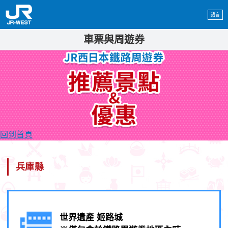
語言
車票與周遊券
回到首頁
兵庫縣
世界遺產 姬路城