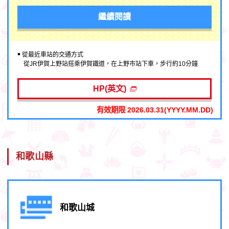
繼續閱讀
￭ 從最近車站的交通方式
從JR伊賀上野站搭乘伊賀鐵道，在上野市站下車，步行約10分鐘
HP(英文)
有效期限 2026.03.31(YYYY.MM.DD)
和歌山縣
和歌山城