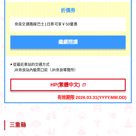
折價券
奈良交通路線巴士1日券可享￥50優惠
繼續閱讀
￭ 從最近車站的交通方式
JR奈良站內驗票口前（JR奈良導覽所）
HP(繁體中文)
有效期限 2026.03.31(YYYY.MM.DD)
三重縣