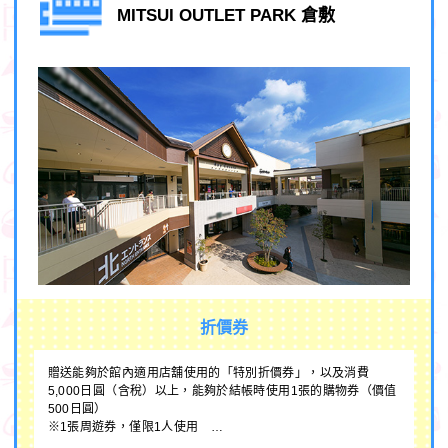
MITSUI OUTLET PARK 倉敷
折價券
贈送能夠於館內適用店舖使用的「特別折價券」，以及消費
5,000日圓（含稅）以上，能夠於結帳時使用1張的購物券（價值
500日圓）
※1張周遊券，僅限1人使用 …