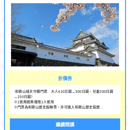
折價券
·和歌山城天守閣門票 大人410日圓→300日圓、兒童200日圓
→150日圓）
※1張周遊券僅限1人使用
※門票為和歌山歷史館聯票，亦可進入和歌山歷史館歷…
繼續閱讀