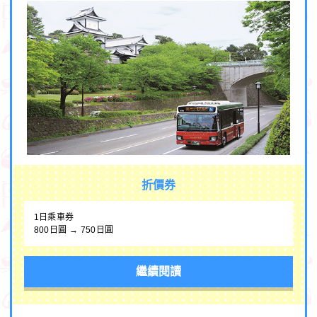
折價券
1日乘車券
800日圓 → 750日圓
繼續閱讀