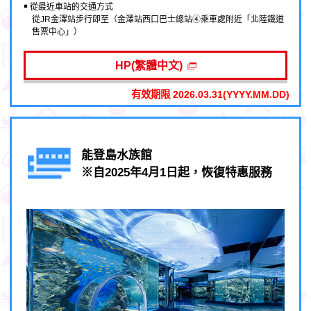
￭ 從最近車站的交通方式
從JR金澤站步行即至（金澤站西口巴士總站④乘車處附近「北陸鐵道
售票中心」）
HP(繁體中文)
有效期限 2026.03.31(YYYY.MM.DD)
能登島水族館
※自2025年4月1日起，恢復特惠服務