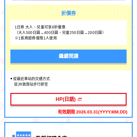
折價券
1日券 大人、兒童可享8折優惠
（大人500日圓→400日圓、兒童250日圓→200日圓）
※1張周遊券僅限1人使用
繼續閱讀
￭ 從最近車站的交通方式
從JR敦賀站步行即至
HP(日語)
有效期限 2026.03.31(YYYY.MM.DD)