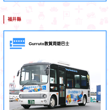
福井縣
Gurruto敦賀周遊巴士