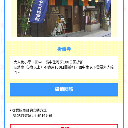
折價券
大人及小學、國中、高中生可享100日圓折扣
※幼童（5歲以上）不適用100日圓折扣、國中生以下需要大人陪
同。
繼續閱讀
￭ 從最近車站的交通方式
從JR倉敷站步行約16分鐘