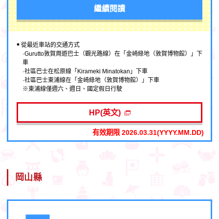
繼續閱讀
￭ 從最近車站的交通方式
·Gurutto敦賀周遊巴士（觀光路線）在「金崎綠地（敦賀博物館）」下
車
·社區巴士在松原線「Kirameki Minatokan」下車
·社區巴士東浦線在「金崎綠地（敦賀博物館）」下車
※東浦線僅週六、週日、國定假日行駛
HP(英文)
有效期限 2026.03.31(YYYY.MM.DD)
岡山縣