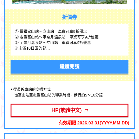
折價券
① 電鐵富山站～立山站 車資可享9折優惠
② 電鐵富山站～宇奈月溫泉站 車資可享9折優惠
③ 宇奈月溫泉站～立山站 車資可享9折優惠
※未滿10日圓的部…
繼續閱讀
￭ 從最近車站的交通方式
從富山站至電鐵富山站的轉乘時間，步行約5～10分鐘
HP(繁體中文)
有效期限 2026.03.31(YYYY.MM.DD)