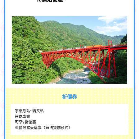
折價券
宇奈月站~貓又站
往返車資
可享9折優惠
※僅限當天購票（無法提前預約）