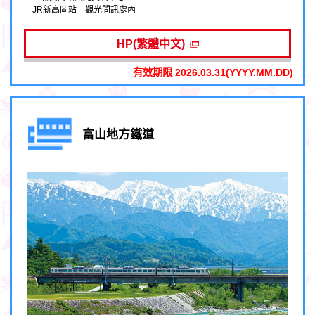
JR新高岡站 觀光問訊處內
HP(繁體中文)
有效期限 2026.03.31(YYYY.MM.DD)
富山地方鐵道