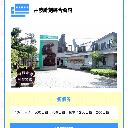
井波雕刻綜合會館
折價券
門票 大人：500日圓→400日圓 兒童：250日圓→200日圓