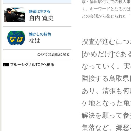
京・蒲田駅付近での殺人事
く。キーワードとなるのは
との会話から発せられた「
捜査が進むにつ
[かめだけ]で
なっていく。実
隣接する鳥取県
あり、清張も何
ケ地となった亀
解決を願って参
集落など、郷愁