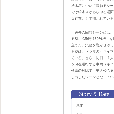
給水塔について尋ねるシー
では給水塔があらゆる場面
な存在として描かれている
過去の回想シーンには、
るSL「C56形160号機
立てた。汽笛を響かせゆっ
る姿は、ドラマのクライマ
ている。さらに同日、主人
を現在運行する車両（キハ
列車の対比で、主人公の過
し出したシーンとなってい
原作：