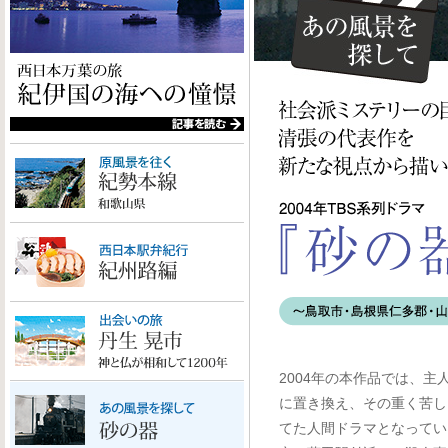
2004年の本作品では、主
に置き換え、その重く苦し
てた人間ドラマとなってい