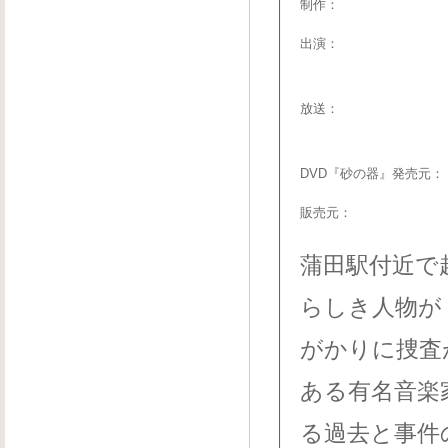
制作：
出演：
放送：
DVD『砂の器』発売元：
販売元：
蒲田駅付近で
らしき人物が
がかりに捜査
ある有名音楽
る過去と事件