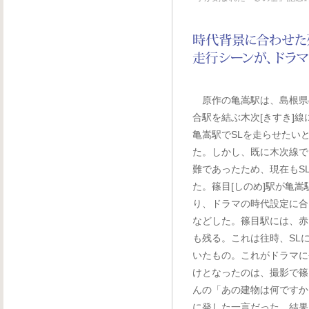
原作の亀嵩駅は、島根県
合駅を結ぶ木次[きすき]
亀嵩駅でSLを走らせたい
た。しかし、既に木次線で
難であったため、現在もS
た。篠目[しのめ]駅が亀
り、ドラマの時代設定に合
などした。篠目駅には、赤
も残る。これは往時、SL
いたもの。これがドラマに
けとなったのは、撮影で篠
んの「あの建物は何ですか
に発した一言だった。結果