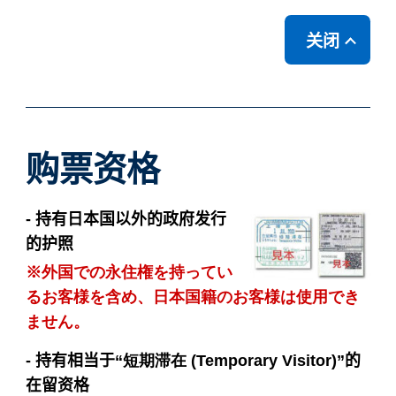
关闭
购票资格
- 持有日本国以外的政府发行
的护照
※外国での永住権を持ってい
るお客様を含め、日本国籍のお客様は使用でき
ません。
- 持有相当于“
短期滞在
(Temporary Visitor)”的
在留资格