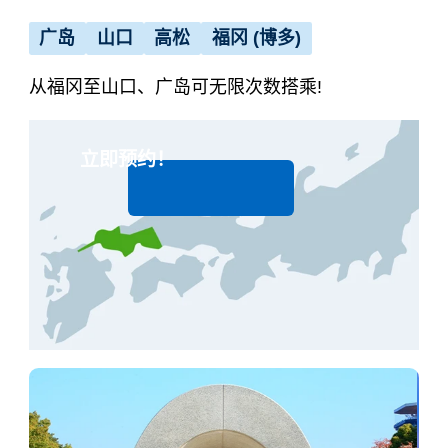
广岛
山口
高松
福冈 (博多)
ภาษาไทย
从福冈至山口、广岛可无限次数搭乘!
立即预约！
日本語