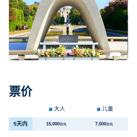
票价
大人
儿童
5天内
15,000
7,500
日元
日元