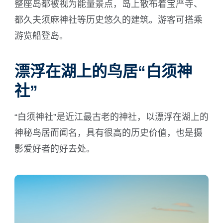
整座岛都被视为能量景点，岛上散布着宝严寺、
都久夫须麻神社等历史悠久的建筑。游客可搭乘
游览船登岛。
漂浮在湖上的鸟居“白须神
社”
“白须神社”是近江最古老的神社，以漂浮在湖上的
神秘鸟居而闻名，具有很高的历史价值，也是摄
影爱好者的好去处。