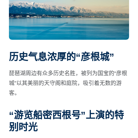
历史气息浓厚的“彦根城”
琵琶湖周边有众多历史名胜，被列为国宝的“彦根
城”以其美丽的天守阁和庭院，吸引着无数的游
客。
“游览船密西根号”上演的特
别时光