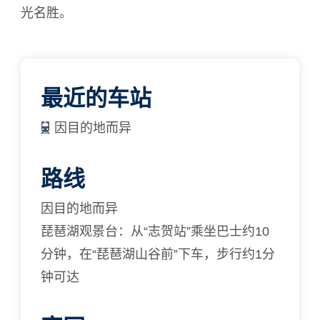
光名胜。
最近的车站
因目的地而异
路线
因目的地而异
琵琶湖观景台：从“志贺站”乘坐巴士约10
分钟，在“琵琶湖山谷前”下车，步行约1分
钟可达