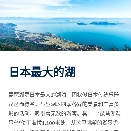
ภาษาไทย
日本語
日本最大的湖
琵琶湖是日本最大的湖泊，因状似日本传统乐器
琵琶而得名。琵琶湖以四季各异的美景和丰富多
彩的活动，吸引着无数的游客。其中，“琵琶湖观
景台”位于海拔1,100米处，从这里眺望的湖景尤