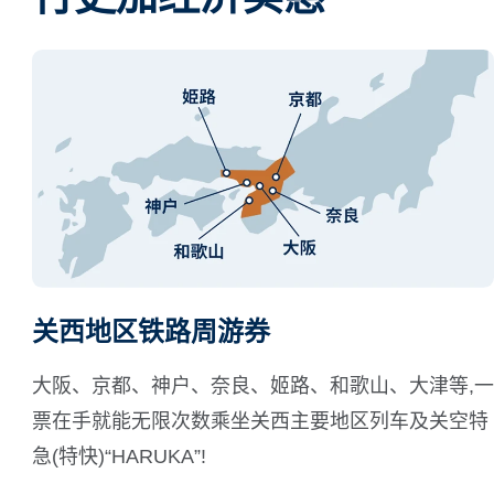
关西地区铁路周游券
大阪、京都、神户、奈良、姬路、和歌山、大津等,一
票在手就能无限次数乘坐关西主要地区列车及关空特
急(特快)“HARUKA”!