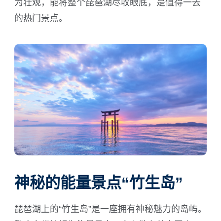
为壮观，能将整个琵琶湖尽收眼底，是值得一去
的热门景点。
神秘的能量景点“竹生岛”
琵琶湖上的“竹生岛”是一座拥有神秘魅力的岛屿。