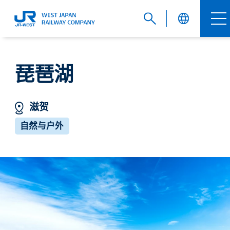
English
琵琶湖
滋贺
繁體中文
自然与户外
簡体中文
한국어