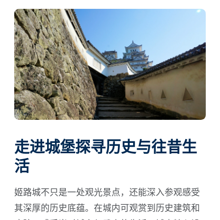
走进城堡探寻历史与往昔生
活
姬路城不只是一处观光景点，还能深入参观感受
其深厚的历史底蕴。在城内可观赏到历史建筑和