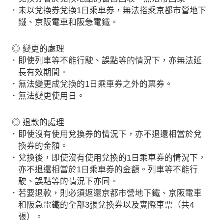
･ 未以兌換券兌換1日乘車券，無法搭乘京都市營地下
鐵、京阪電車和阪急電鐵。
◎ 變更的處理
･ 即使列車等不能行駛、誤點等的情況下，亦無法延
長有效期間。
･ 無法變更成兌換的1日乘車券之外的票券。
･ 無法變更使用日。
◎ 退款的處理
･ 即使沒有使用兌換券的情況下，亦不退還相當於兌
換券的金額。
･ 兌換後，即使沒有使用兌換的1日乘車券的情況下，
亦不退還相當於1日乘車券的金額。列車等不能行
駛、誤點等的情況下亦同。
･ 若要退款，則必須返還京都市營地下鐵、京阪電車
和阪急電鐵的全部3張兌換券以及實際車票（共4
張）。