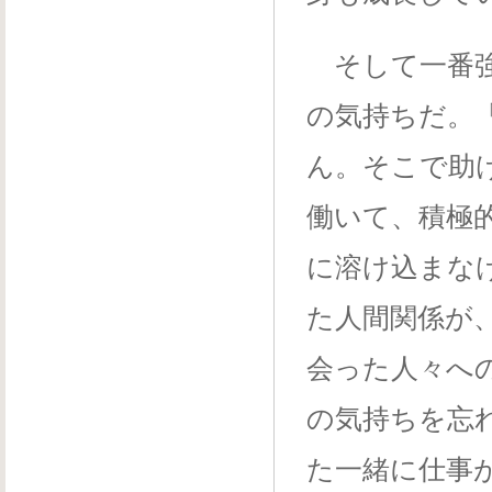
そして一番強
の気持ちだ。
ん。そこで助
働いて、積極
に溶け込まな
た人間関係が
会った人々へ
の気持ちを忘
た一緒に仕事