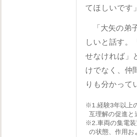
てほしいです
「大矢の弟子
しいと話す。
せなければ」
けでなく、仲
りも分かって
※1.経験3年以
互理解の促進と
※2.車両の集電
の状態、作用お