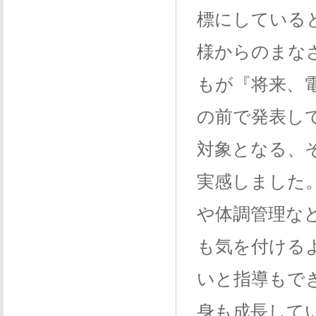
標にしている
様からのまな
もが『将来、
の前で発表し
対象となる、
実感しました
や体調管理な
も気を付ける
いと指導もで
身も成長して