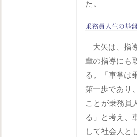
た。
大矢は、指導
輩の指導にも
る。「車掌は
第一歩であり
ことが乗務員
る」と考え、
して社会人と