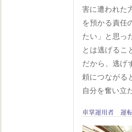
害に遭われた
を預かる責任
たい」と思っ
とは逃げるこ
だから、逃げ
頼につながる
自分を奮い立