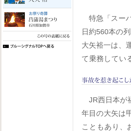
特急「スーパ
日約560本
大矢裕一は、
て乗務してい
JR西日本が
年目の大矢は
こともあり、