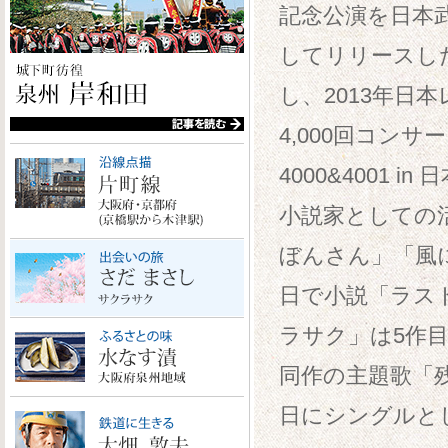
記念公演を日本武
してリリースし
し、2013年日
4,000回コン
4000&4001
小説家としての
ぼんさん」「風
日で小説「ラス
ラサク」は5作
同作の主題歌「
日にシングルと