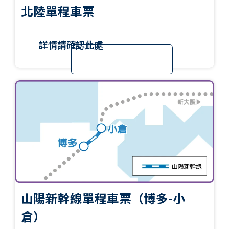
北陸單程車票
詳情請確認此處
山陽新幹線單程車票（博多-小
倉）