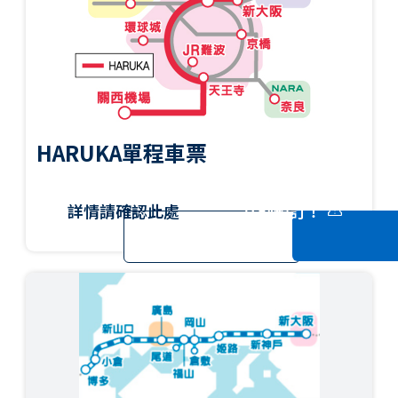
ภาษาไทย
HARUKA單程車票
日本語
詳情請確認此處
立刻預訂！