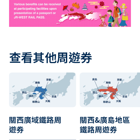
查看其他周遊券
關西&廣島地區
關西&北陸地區
鐵路周遊券
鐵路周遊券