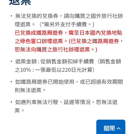
· 無法兌換的兌換券，請向購買之國外旅行社辦
理退票。（*需另外支付手續費。)
已兌換成鐵路周遊券，需至日本國內兌換地點
之綠色窗口辦理退票。(已兌換之鐵路周遊券，
恕無法向購買之旅行社辦理退票。)
· 退票金額 : 從銷售金額扣掉手續費（銷售金額
之10％ : 一張最低以220日元計算）
· 如鐵路周遊券已開始使用，或已超過有效期間
則無法退票。
· 如遇列車無法行駛、延遲等情況，恕無法退
票。
關閉