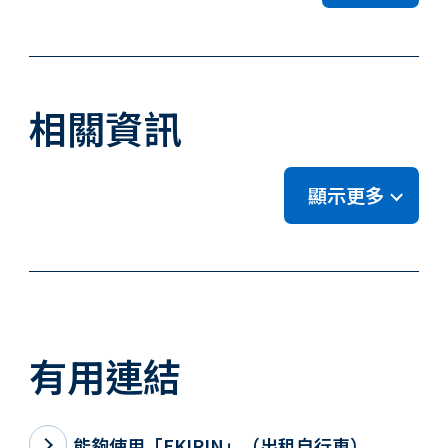
相關資訊
顯示更多
有用連結
能夠使用「EKIRIN」（出租自行車）