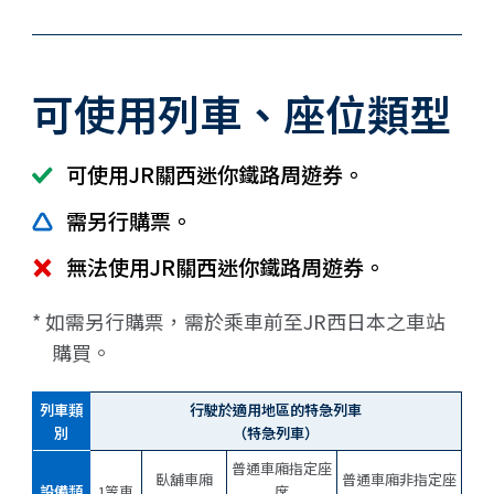
可使用列車、座位類型
可使用JR關西迷你鐵路周遊券。
需另行購票。
無法使用JR關西迷你鐵路周遊券。
* 如需另行購票，需於乘車前至JR西日本之車站
購買。
列車類
行駛於適用地區的特急列車
別
（特急列車）
普通車廂指定座
臥舖車廂
普通車廂非指定座
設備類
1等車
席