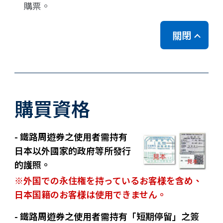
購票。
關閉
購買資格
- 鐵路周遊券之使用者需持有
日本以外國家的政府等所發行
的護照。
※外国での永住権を持っているお客様を含め、
日本国籍のお客様は使用できません。
- 鐵路周遊券之使用者需持有「
短期停留
」之簽