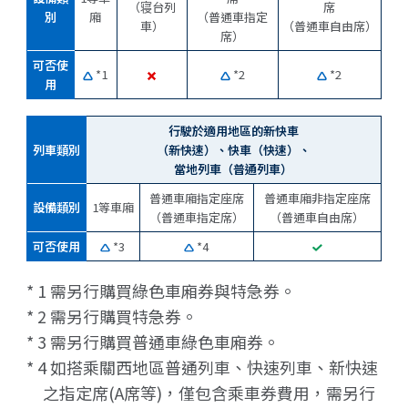
（寝台列
席
別
廂
（普通車指定
車）
（普通車自由席）
席）
可否使
*1
*2
*2
用
行駛於適用地區的新快車
列車類別
（新快速）、快車（快速）、
當地列車（普通列車）
普通車廂指定座席
普通車廂非指定座席
設備類別
1等車廂
（普通車指定席）
（普通車自由席）
可否使用
*3
*4
* 1 需另行購買綠色車廂券與特急券。
* 2 需另行購買特急券。
* 3 需另行購買普通車綠色車廂券。
* 4 如搭乘關西地區普通列車、快速列車、新快速
之指定席(A席等)，僅包含乘車券費用，需另行