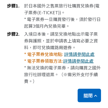
步驟1.
於日本國外之售票旅行社購買兌換券(電
子票券(E-TICKET))。
* 電子票券一旦購買發行後，須於發行日
起算3個月內兌換完畢。
步驟2.
入境日本後，請至兌換地點出示電子票
券與護照，並於申請表上填寫必要之資
料，即可兌換鐵路周遊券。
* 電子票券兌換地點:
詳情請參閱此處
* 電子票券領取方法:
詳情請參閱此處
* 無法兌換的電子票券，請向購買之國外
旅行社辦理退票。（※需另外支付手續
費。）
關閉