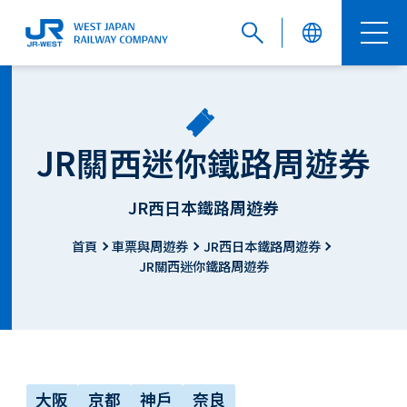
English
JR關西迷你鐵路周遊券
繁體中文
JR西日本鐵路周遊券
首頁
車票與周遊券
JR西日本鐵路周遊券
JR關西迷你鐵路周遊券
簡体中文
한국어
大阪
京都
神戶
奈良