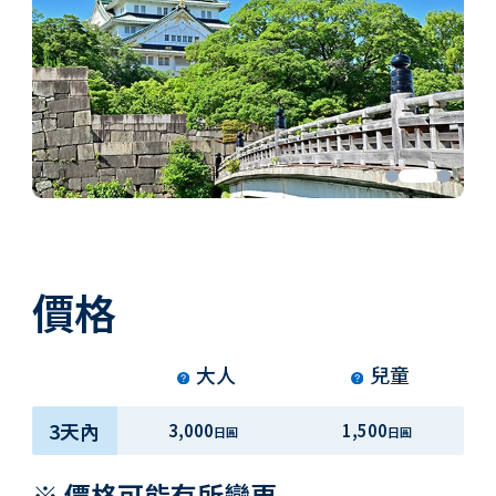
價格
大人
兒童
3天內
3,000
1,500
日圓
日圓
※ 價格可能有所變更