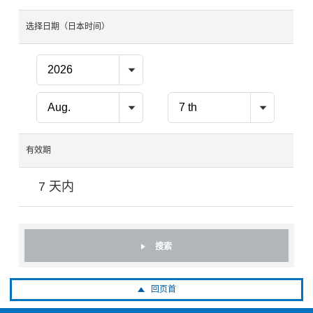
选择日期（日本时间）
有效期
7 天内
搜索
回页首