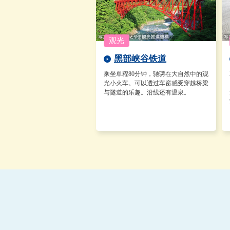
黑部峡谷铁道
乘坐单程80分钟，驰骋在大自然中的观
光小火车。可以透过车窗感受穿越桥梁
与隧道的乐趣。沿线还有温泉。