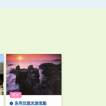
东寻坊观光游览船