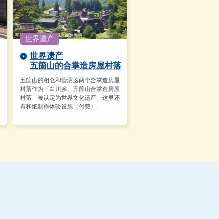
世界遗产
五箇山的合掌造房屋村落
五箇山的相仓和菅沼这两个合掌造房屋
村落作为「白川乡、五箇山合掌造房屋
村落」被认定为世界文化遗产。这里还
有和纸制作体验设施（付费）。