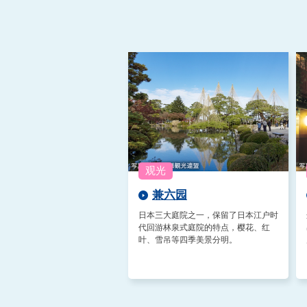
兼六园
日本三大庭院之一，保留了日本江户时
代回游林泉式庭院的特点，樱花、红
叶、雪吊等四季美景分明。