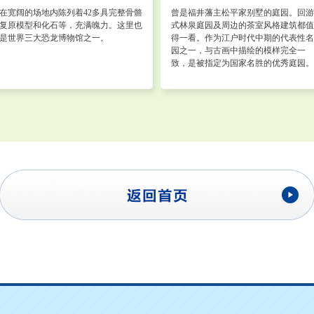
在宽阔的场地内陈列着42多具完整骨骼
曾是福井藩主松平家别墅的庭园。回游
复原模型和化石等，充满魄力。这里也
式林泉庭园及周边的茶室风格建筑都值
是世界三大恐龙博物馆之一。
得一看。作为江户时代中期的代表性名
园之一，与古画中描绘的模样完全一
致，是被指定为国家名胜的优秀庭园。