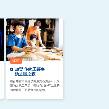
加贺 传统工芸乡
汤之国之森
在百年古民家建筑内展卖石川县引以为
豪的古代工艺品。旁边有11处可以体验
50种传统工艺品制作的场馆。