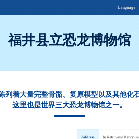
Language
福井县立恐龙博物馆
陈列着大量完整骨骼、复原模型以及其他化
这里也是世界三大恐龙博物馆之一。
Address
In Katsuyama Kyoryu-no