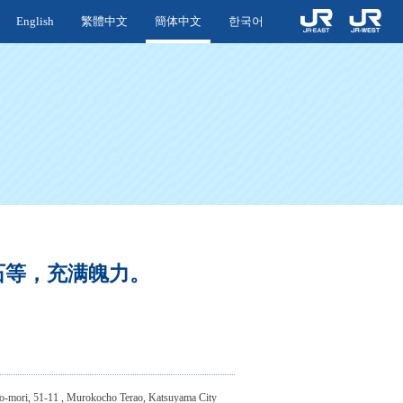
English
繁體中文
簡体中文
한국어
石等，充满魄力。
-mori, 51-11 , Murokocho Terao, Katsuyama City