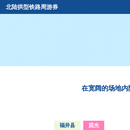
北陆拱型铁路周游券
在宽阔的场地内
福井县
观光