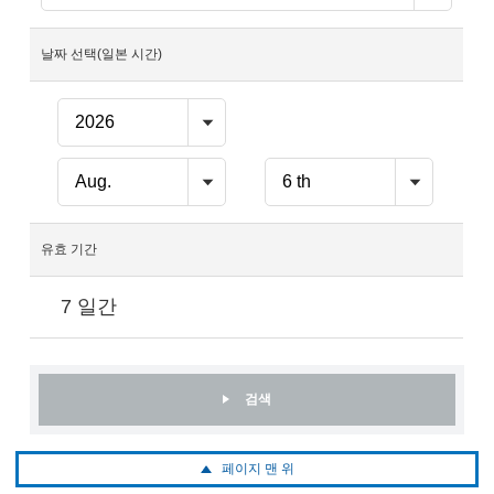
날짜 선택(일본 시간)
유효 기간
7 일간
검색
페이지 맨 위