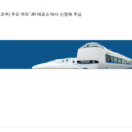
쿠) 주요 역의 'JR 매표소'에서 신청해 주십