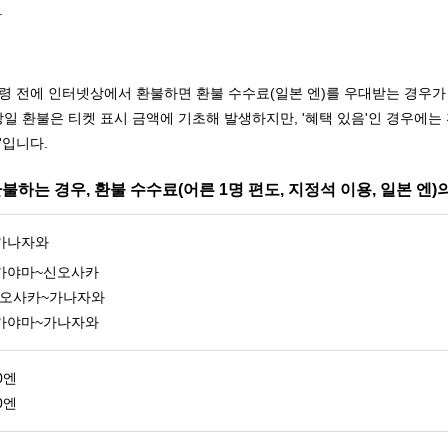
.
수령 전에 인터넷상에서 환불하면 환불 수수료(일본 엔)를 우대받는 경우가
일 환불은 티켓 표시 금액에 기초해 발생하지만, '혜택 있음'인 경우에는 환
'입니다.
불하는 경우, 환불 수수료(어른 1명 편도, 지정석 이용, 일본 엔)
가나자와
오카야마~신오사카
오사카~가나자와
오카야마~가나자와
0엔
0엔