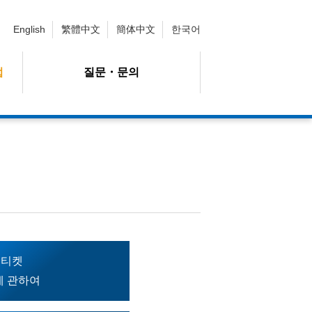
English
繁體中文
簡体中文
한국어
법
질문・문의
 티켓
에 관하여