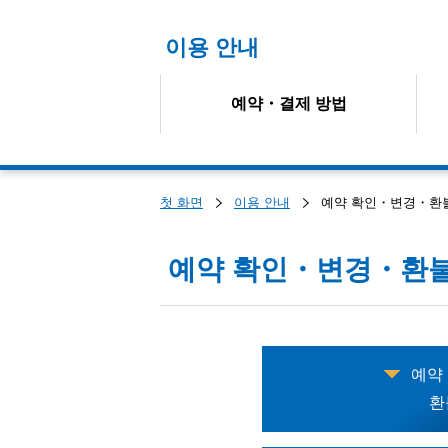
이용 안내
예약・결제 방법
첫 화면
이용 안내
예약 확인・변경・환
예약 확인・변경・환불
예약
환