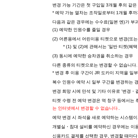
변경 가능 기간은 첫 구입일 3개월 후의 같은
* 예약 가능 열차는 조작일로부터 1개월 후까
다음과 같은 경우에는 수수료(일본 엔)가 부
(1) 예약한 인원수를 줄일 경우
(2) 어른용에서 어린이용 티켓으로 변경(또는
* (1) 및 (2)에 관해서는 '일반 티켓
(3) 동시에 예약한 승차권을 취소하는 경우
다른 종류의 티켓으로는 변경할 수 없습니다. 
* 변경 후 이용 구간이 JR 도카이 지역을 일
복수 인원수 예약 시 일부 구간을 변경하는 경
변경 희망 시에 만석 및 기타 이유로 '변경・
티켓 수령 전 예약 변경은 역 창구 등에서는 취급
는 인터넷에서 변경할 수 없습니다.
.
예약 변경 시 좌석을 새로 예약하는 시스템이
개별실・침대 설비를 예약하신 경우에는 이용 
신용카드 결제를 선택한 경우, 변경할 때마다