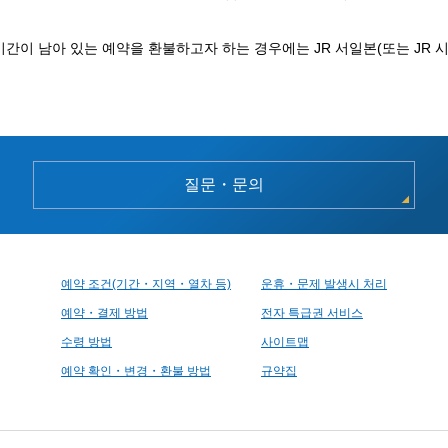
간이 남아 있는 예약을 환불하고자 하는 경우에는 JR 서일본(또는 JR 시코
질문・문의
예약 조건(기간・지역・열차 등)
운휴・문제 발생시 처리
예약・결제 방법
전자 특급권 서비스
수령 방법
사이트맵
예약 확인・변경・환불 방법
규약집