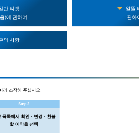
일반 티켓
알뜰 
없음)에 관하여
관하
주의 사항
 따라 조작해 주십시오.
Step 2
약 목록에서 확인・변경・환불
할 예약을 선택