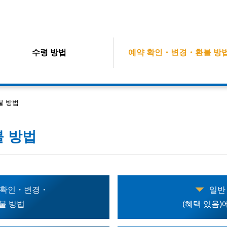
수령 방법
예약 확인・변경・환불 방
불 방법
 방법
 확인・변경・
일반
불 방법
(혜택 있음)