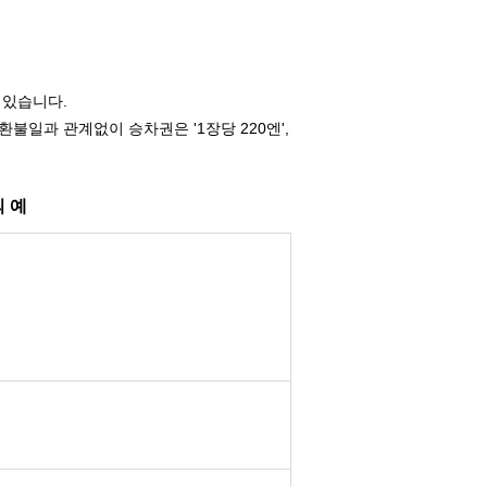
 있습니다.
불일과 관계없이 승차권은 '1장당 220엔',
의 예