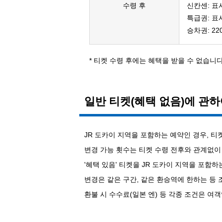
수령 후
신칸센: 표
특급권: 표
승차권: 22
* 티켓 수령 후에는 혜택을 받을 수 없습니다
일반 티켓(혜택 없음)에 관
JR 도카이 지역을 포함하는 예약인 경우, 티켓
변경 가능 횟수는 티켓 수령 전후와 관계없이
'혜택 있음' 티켓을 JR 도카이 지역을 포함하
변경은 같은 구간, 같은 환승역에 한하는 등 
환불 시 수수료(일본 엔) 등 각종 조건은 여