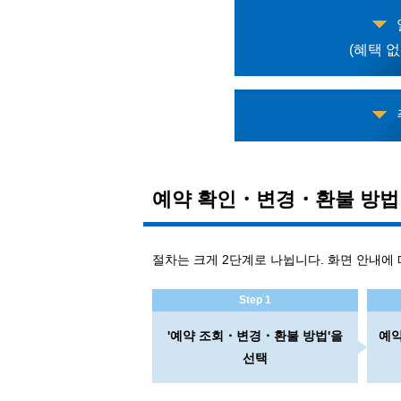
(혜택 
예약 확인・변경・환불 방법
절차는 크게 2단계로 나뉩니다. 화면 안내에
Step 1
'예약 조회・변경・환불 방법'을
예
선택