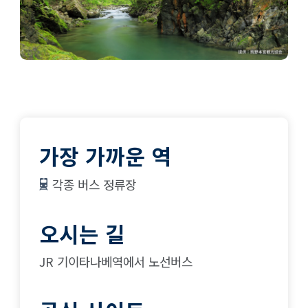
가장 가까운 역
각종 버스 정류장
오시는 길
JR 기이타나베역에서 노선버스