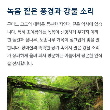
녹음 짙은 풍경과 강물 소리
구마노 고도의 매력은 풍부한 자연과 깊은 역사에 있습
니다. 특히 초여름에는 녹음이 선명하게 우거져 이끼
낀 돌길과 삼나무, 노송나무 거목이 싱그럽게 빛을 발
합니다. 장마철의 촉촉한 공기 속에서 맑은 강물 소리
가 상쾌하게 울려 퍼져 방문하는 이들에게 평온한 안식
을 선사합니다.