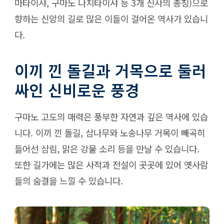
마타이샤, 구마노 나치타이샤 등 3개 신사의 총칭)으로
향하는 신앙의 길로 많은 이들이 걸어온 역사가 있습니
다.
이끼 낀 돌길과 거목으로 둘러
싸인 신비로운 풍경
구마노 고도의 매력은 풍부한 자연과 깊은 역사에 있습
니다. 이끼 낀 돌길, 삼나무와 노송나무 거목이 빼곡히
들어선 삼림, 맑은 강물 소리 등을 만날 수 있습니다.
또한 길가에는 많은 사적과 전설이 곳곳에 있어 옛사람
들의 숨결을 느낄 수 있습니다.