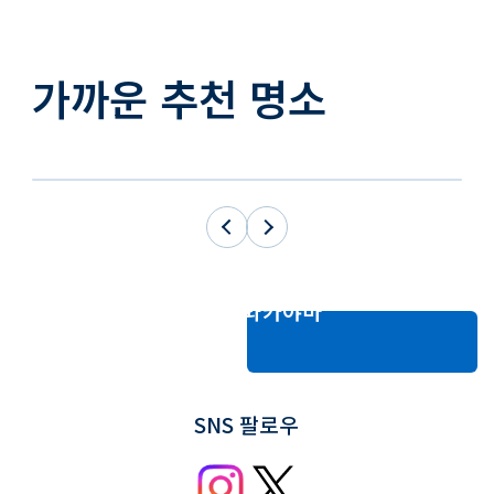
가까운 추천 명소
행선지: 와카야마
SNS 팔로우