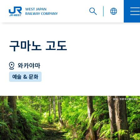
English
구마노 고도
와카야마
繁體中文
예술 & 문화
簡体中文
한국어